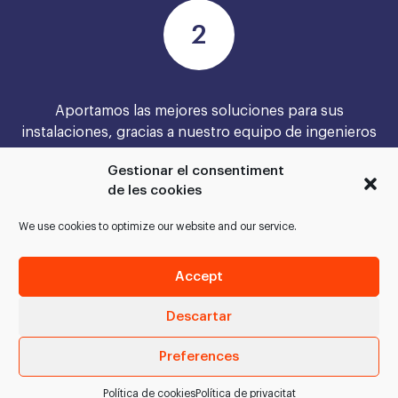
Aportamos las mejores soluciones para sus
instalaciones, gracias a nuestro equipo de ingenieros
Gestionar el consentiment
de les cookies
We use cookies to optimize our website and our service.
Ejecutamos, instalamos, montamos, ponemos en
Accept
marcha y validamos el proyecto
Descartar
Preferences
SOLICITAR INFORMACIÓN
Política de cookies
Política de privacitat