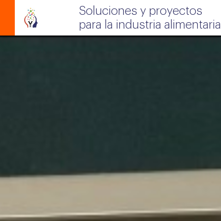
Soluciones y proyectos
para la industria alimentaria