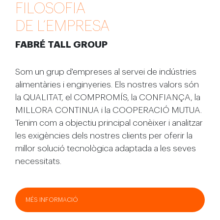
FILOSOFIA
DE L’EMPRESA
FABRÉ TALL GROUP
Som un grup d'empreses al servei de indústries
alimentàries i enginyeries. Els nostres valors són
la QUALITAT, el COMPROMÍS, la CONFIANÇA, la
MILLORA CONTINUA i la COOPERACIÓ MUTUA.
Tenim com a objectiu principal conèixer i analitzar
les exigències dels nostres clients per oferir la
millor solució tecnològica adaptada a les seves
necessitats.
MÉS INFORMACIÓ