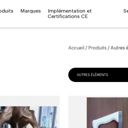
oduits
Marques
Implémentation et
S
Certifications CE
Accueil
/
Produits
/ Autres 
AUTRES ÉLÉMENTS