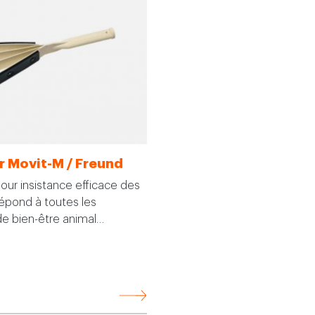
r Movit-M / Freund
our insistance efficace des
répond à toutes les
e bien-être animal…