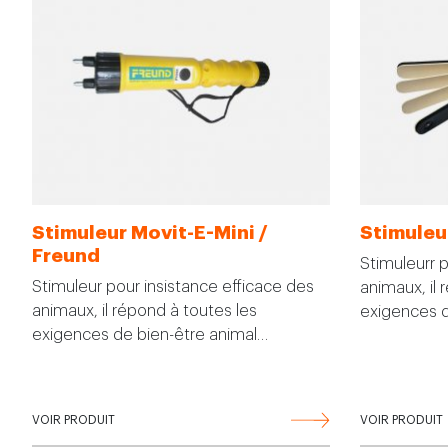
Stimuleur Movit-E-Mini /
Stimuleu
Freund
Stimuleurr p
Stimuleur pour insistance efficace des
animaux, il 
animaux, il répond à toutes les
exigences d
exigences de bien-être animal…
VOIR PRODUIT
VOIR PRODUIT