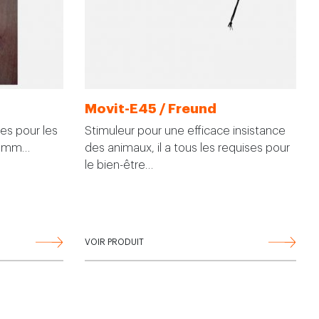
Movit-E45 / Freund
es pour les
Stimuleur pour une efficace insistance
16 mm…
des animaux, il a tous les requises pour
le bien-être…
VOIR PRODUIT