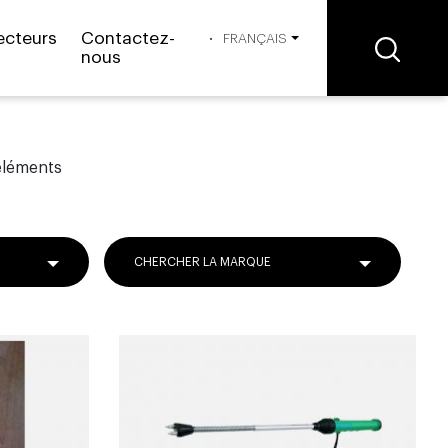
ecteurs
Contactez-
FRANÇAIS
nous
éléments
CHERCHER LA MARQUE