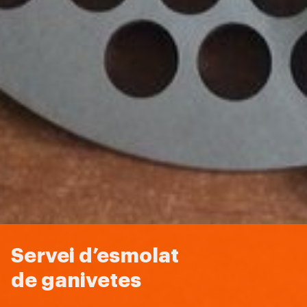
Servei d’esmolat
de ganivetes