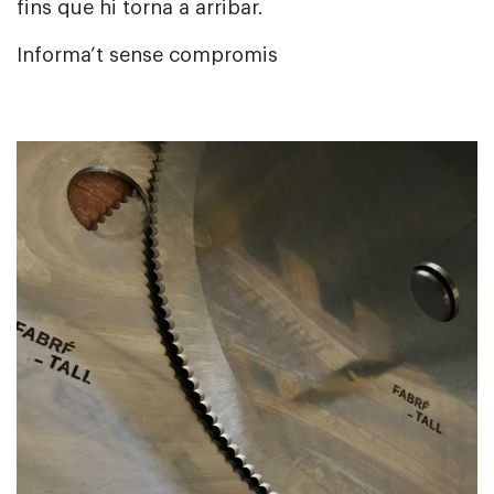
fins que hi torna a arribar.
Informa’t sense compromis