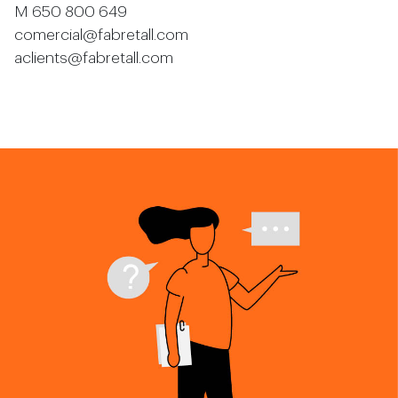
M 650 800 649
comercial@fabretall.com
aclients@fabretall.com