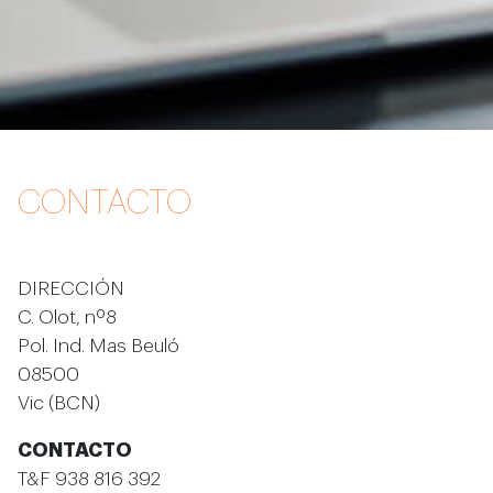
CONTACTO
DIRECCIÓN
C. Olot, nº8
Pol. Ind. Mas Beuló
08500
Vic (BCN)
CONTACTO
T&F 938 816 392