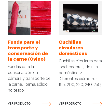
Funda para el
Cuchillas
transporte y
circulares
conservación de
domésticas
la carne (Ovino)
Cuchillas circulares para
Fundas para la
loncheadoras, de uso
conservación en
doméstico. >
cámara y transporte de
Diferentes diámetros:
la carne. Forma: sólido,
195, 200, 220, 240, 250,
no tejido…
…
VER PRODUCTO
VER PRODUCTO