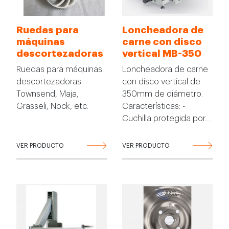
Ruedas para
Loncheadora de
máquinas
carne con disco
descortezadoras
vertical MB-350
Ruedas para máquinas
Loncheadora de carne
descortezadoras:
con disco vertical de
Townsend, Maja,
350mm de diámetro.
Grasseli, Nock, etc.
Características: -
Cuchilla protegida por…
VER PRODUCTO
VER PRODUCTO