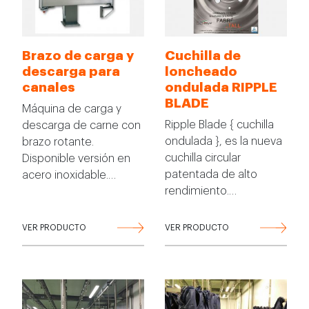
Brazo de carga y
Cuchilla de
descarga para
loncheado
canales
ondulada RIPPLE
BLADE
Máquina de carga y
Ripple Blade { cuchilla
descarga de carne con
ondulada }, es la nueva
brazo rotante.
cuchilla circular
Disponible versión en
patentada de alto
acero inoxidable.…
rendimiento.…
VER PRODUCTO
VER PRODUCTO