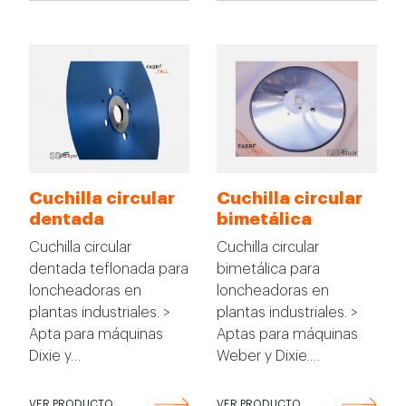
Cuchilla circular
Cuchilla circular
dentada
bimetálica
Cuchilla circular
Cuchilla circular
dentada teflonada para
bimetálica para
loncheadoras en
loncheadoras en
plantas industriales. >
plantas industriales. >
Apta para máquinas
Aptas para máquinas
Dixie y…
Weber y Dixie.…
VER PRODUCTO
VER PRODUCTO