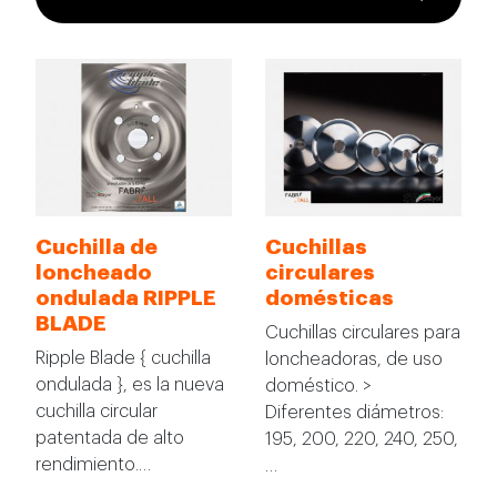
Cuchilla de
Cuchillas
loncheado
circulares
ondulada RIPPLE
domésticas
BLADE
Cuchillas circulares para
Ripple Blade { cuchilla
loncheadoras, de uso
ondulada }, es la nueva
doméstico. >
cuchilla circular
Diferentes diámetros:
patentada de alto
195, 200, 220, 240, 250,
rendimiento.…
…