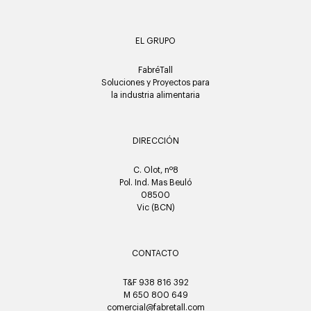
EL GRUPO
FabréTall
Soluciones y Proyectos para
la industria alimentaria
DIRECCIÓN
C. Olot, nº8
Pol. Ind. Mas Beuló
08500
Vic (BCN)
CONTACTO
T&F 938 816 392
M 650 800 649
comercial@fabretall.com