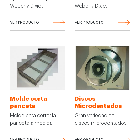
Weber y Dixie.…
Weber y Dixie.
VER PRODUCTO
VER PRODUCTO
Molde corta
Discos
panceta
Microdentados
Molde para cortar la
Gran variedad de
panceta a medida.
discos microdentados
VER PRODUCTO
VER PRODUCTO