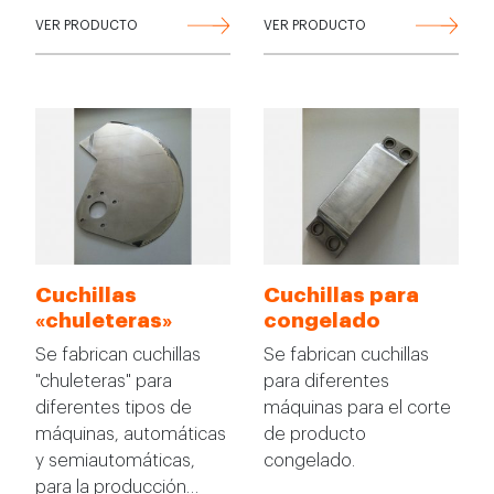
VER PRODUCTO
VER PRODUCTO
Cuchillas
Cuchillas para
«chuleteras»
congelado
Se fabrican cuchillas
Se fabrican cuchillas
"chuleteras" para
para diferentes
diferentes tipos de
máquinas para el corte
máquinas, automáticas
de producto
y semiautomáticas,
congelado.
para la producción…