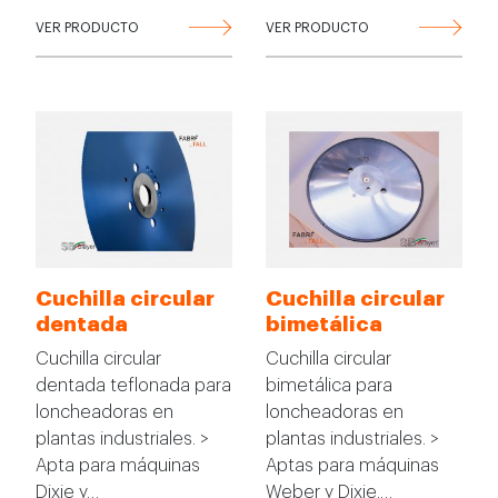
VER PRODUCTO
VER PRODUCTO
Cuchilla circular
Cuchilla circular
dentada
bimetálica
Cuchilla circular
Cuchilla circular
dentada teflonada para
bimetálica para
loncheadoras en
loncheadoras en
plantas industriales. >
plantas industriales. >
Apta para máquinas
Aptas para máquinas
Dixie y…
Weber y Dixie.…