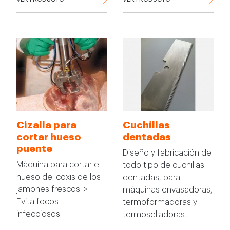
Cizalla para
Cuchillas
cortar hueso
dentadas
puente
Diseño y fabricación de
Máquina para cortar el
todo tipo de cuchillas
hueso del coxis de los
dentadas, para
jamones frescos. >
máquinas envasadoras,
Evita focos
termoformadoras y
infecciosos…
termoselladoras.