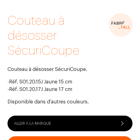
Couteau à
désosser
SécuriCoupe
Couteau à désosser SécuriCoupe.
-Réf. S01.20.15J Jaune 15 cm
-Réf. S01.20.17J Jaune 17 cm
Disponible dans d’autres couleurs.
ALLER À LA MARQUE