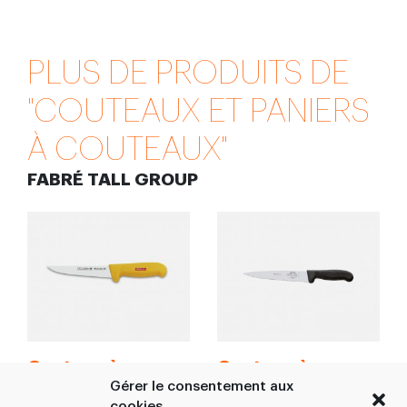
PLUS DE PRODUITS DE
"COUTEAUX ET PANIERS
À COUTEAUX"
FABRÉ TALL GROUP
Couteau à
Couteau à
égorger /
égorger Caribou
Gérer le consentement aux
cookies