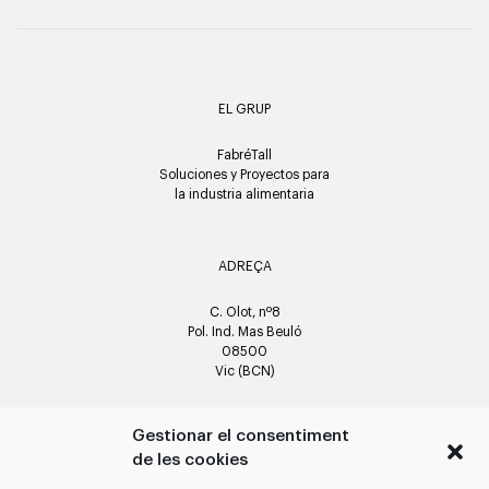
EL GRUP
FabréTall
Soluciones y Proyectos para
la industria alimentaria
ADREÇA
C. Olot, nº8
Pol. Ind. Mas Beuló
08500
Vic (BCN)
Gestionar el consentiment
CONTACTE
de les cookies