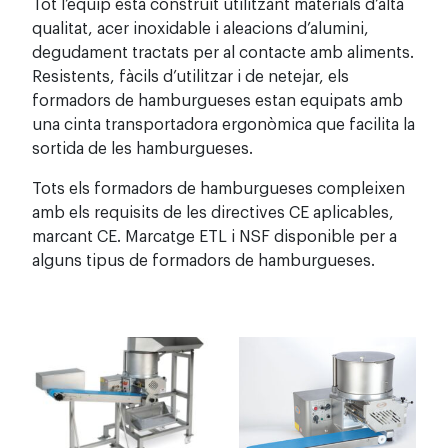
Tot l’equip està construït utilitzant materials d’alta
qualitat, acer inoxidable i aleacions d’alumini,
degudament tractats per al contacte amb aliments.
Resistents, fàcils d’utilitzar i de netejar, els
formadors de hamburgueses estan equipats amb
una cinta transportadora ergonòmica que facilita la
sortida de les hamburgueses.
Tots els formadors de hamburgueses compleixen
amb els requisits de les directives CE aplicables,
marcant CE. Marcatge ETL i NSF disponible per a
alguns tipus de formadors de hamburgueses.