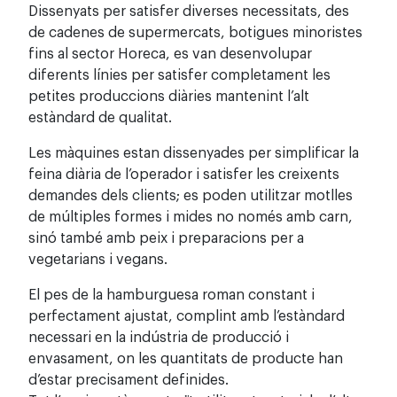
Dissenyats per satisfer diverses necessitats, des
de cadenes de supermercats, botigues minoristes
fins al sector Horeca, es van desenvolupar
diferents línies per satisfer completament les
petites produccions diàries mantenint l’alt
estàndard de qualitat.
Les màquines estan dissenyades per simplificar la
feina diària de l’operador i satisfer les creixents
demandes dels clients; es poden utilitzar motlles
de múltiples formes i mides no només amb carn,
sinó també amb peix i preparacions per a
vegetarians i vegans.
El pes de la hamburguesa roman constant i
perfectament ajustat, complint amb l’estàndard
necessari en la indústria de producció i
envasament, on les quantitats de producte han
d’estar precisament definides.