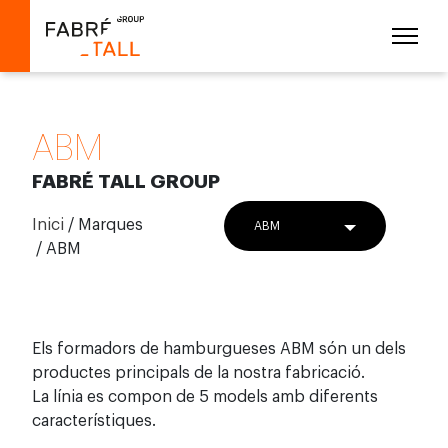
ABM
FABRÉ TALL GROUP
Inici
/
Marques
ABM
/ ABM
Els formadors de hamburgueses ABM són un dels
productes principals de la nostra fabricació.
La línia es compon de 5 models amb diferents
característiques.