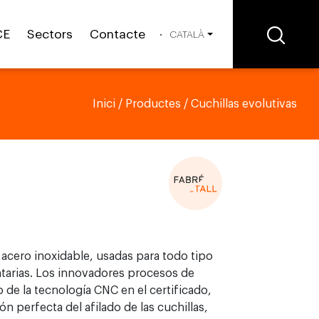
CE
Sectors
Contacte
CATALÀ
Inici
/
Productes
/ Cuchillas evolutivas
 acero inoxidable, usadas para todo tipo
tarias. Los innovadores procesos de
 de la tecnología CNC en el certificado,
 perfecta del afilado de las cuchillas,