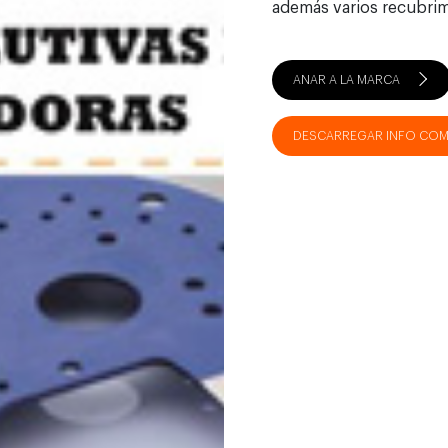
además varios recubrim
ANAR A LA MARCA
DESCARREGAR INFO COM