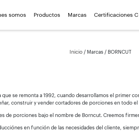
nes somos
Productos
Marcas
Certificaciones C
Inicio
/
Marcas
/ BORNCUT
ria que se remonta a 1992, cuando desarrollamos el primer c
ñar, construir y vender cortadores de porciones en todo e
ores de porciones bajo el nombre de Borncut. Creemos firm
cciónes en función de las necesidades del cliente, siempr