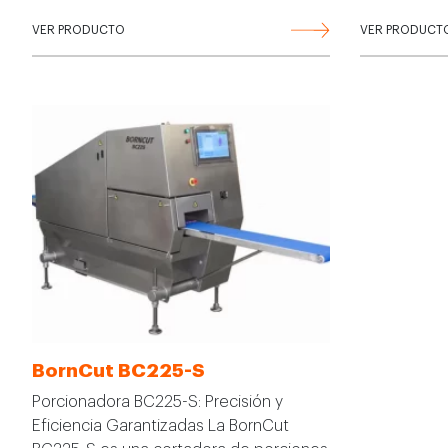
VER PRODUCTO
VER PRODUCT
BornCut BC225-S
Porcionadora BC225-S: Precisión y
Eficiencia Garantizadas La BornCut