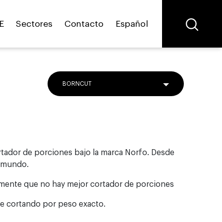
E
Sectores
Contacto
Español
BORNCUT
ortador de porciones bajo la marca Norfo. Desde
l mundo.
emente que no hay mejor cortador de porciones
e cortando por peso exacto.