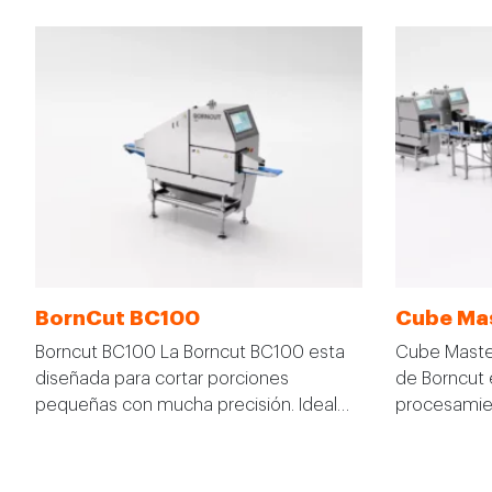
BornCut BC100
Cube Mas
Borncut BC100 La Borncut BC100 esta
Cube Master
diseñada para cortar porciones
de Borncut 
pequeñas con mucha precisión. Ideal…
procesamien