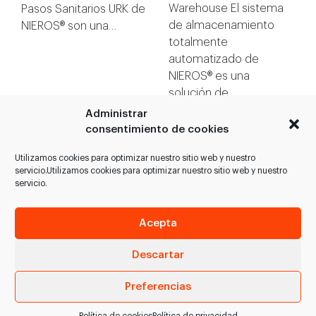
Warehouse El sistema
Pasos Sanitarios URK de
de almacenamiento
NIEROS® son una…
totalmente
automatizado de
NIEROS® es una
solución de…
Administrar
consentimiento de cookies
VER PRODUCTO
VER PRODUCTO
Utilizamos cookies para optimizar nuestro sitio web y nuestro
servicio.Utilizamos cookies para optimizar nuestro sitio web y nuestro
servicio.
Acepta
Descartar
Preferencias
Lavadora de
Lavadora de