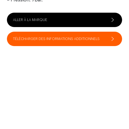
– Pression: 7bar.
ALLER À LA MARQUE
TÉLÉCHARGER DES INFORMATIONS ADDITIONNELS