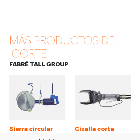
MÁS PRODUCTOS DE
"CORTE"
FABRÉ TALL GROUP
Sierra circular
Cizalla corta
SK40-08L /
patas y cuellos