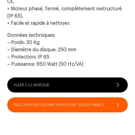
CE.
> Moteur phasé, fermé, complètement restructuré
(IP 65).
> Facile et rapide à nettoyer.
Données techniques:
– Poids: 30 Kg
– Diamètre du disque: 250 mm
– Protection: IP 65
– Puissance: 950 Watt (50 Hz/VA)
ALLER À LA MARQUE
TÉLÉCHARGER DES INFORMATIONS ADDITIONNELS