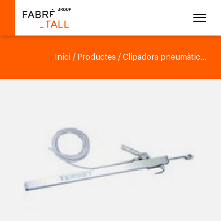
Inici
/
Productes
/ Clipadora pneumàtic...