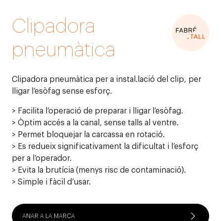
Clipadora
pneumàtica
Clipadora pneumàtica per a instal.lació del clip, per
lligar l’esòfag sense esforç.
> Facilita l’operació de preparar i lligar l’esòfag.
> Òptim accés a la canal, sense talls al ventre.
> Permet bloquejar la carcassa en rotació.
> Es redueix significativament la dificultat i l’esforç
per a l’operador.
> Evita la brutícia (menys risc de contaminació).
> Simple i fàcil d’usar.
ANAR A LA MARCA