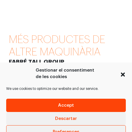
MÉS PRODUCTES DE
ALTRE MAQUINÀRIA
FABRÉ TALL GROUP
Gestionar el consentiment
de les cookies
We use cookies to optimize our website and our service.
Accept
Descartar
Ganxo camal
Enternecedor
tubular
industrial
Preferences