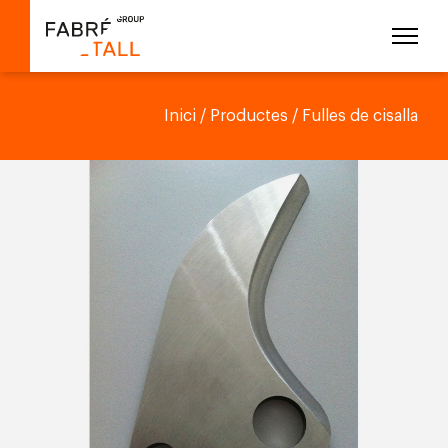
Inici
/
Productes
/ Fulles de cisalla