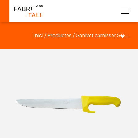
Inici
/
Productes
/ Ganivet carnisser S�...