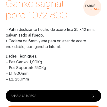
Ganxo sagnat
porci 1072-800
> Patín deslizante hecho de acero liso 35 x 12 mm,
galvanizado al fuego.
> Cadena de 6mm y asa para enlazar de acero
inoxidable, con gancho lateral.
Dades Tècniques:
– Pes Ganxo: 1,90Kg
– Pes Suportat: 250Kg
– L1: 800mm
– L2: 250mm
ANAR A LA MARCA