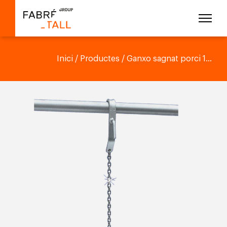
Inici
/
Productes
/ Ganxo sagnat porci 1...