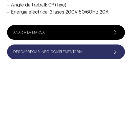
– Angle de treball: 0º (fixe)
– Energia elèctrica: 3fases 200V 50/60Hz 20A
ANAR A LA MARCA
DESCARREGAR INFO COMPLEMENTÀRIA