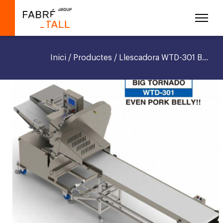
Inici
/
Productes
/ Llescadora WTD-301 B...