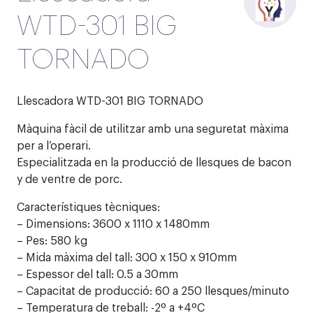
WTD-301 BIG
TORNADO
Llescadora WTD-301 BIG TORNADO
Màquina fàcil de utilitzar amb una seguretat màxima
per a l’operari.
Especialitzada en la producció de llesques de bacon
y de ventre de porc.
Característiques tècniques:
– Dimensions: 3600 x 1110 x 1480mm
– Pes: 580 kg
– Mida màxima del tall: 300 x 150 x 910mm
– Espessor del tall: 0.5 a 30mm
– Capacitat de producció: 60 a 250 llesques/minuto
– Temperatura de treball: -2º a +4ºC