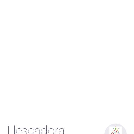
Llescadora