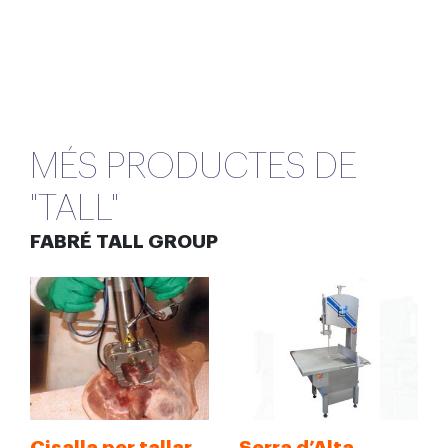
MÉS PRODUCTES DE
"TALL"
FABRÉ TALL GROUP
Cisalla per tallar
Serra d’Alta