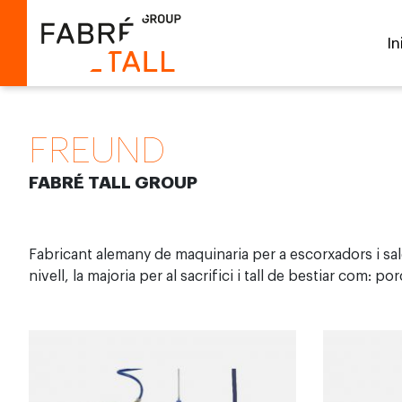
In
FREUND
FABRÉ TALL GROUP
Fabricant alemany de maquinaria per a escorxadors i sa
nivell, la majoria per al sacrifici i tall de bestiar com: po