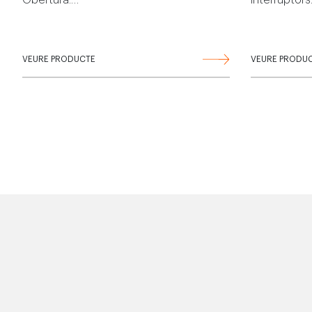
Obertura:…
interruptor
VEURE PRODUCTE
VEURE PRODU