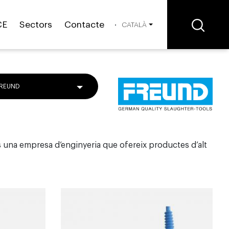
CE
Sectors
Contacte
CATALÀ
REUND
 una empresa d’enginyeria que ofereix productes d’alt