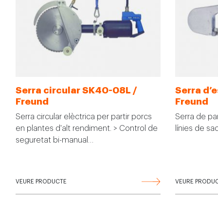
Serra circular SK40-08L /
Serra d’
Freund
Freund
Serra circular elèctrica per partir porcs
Serra de part
en plantes d'alt rendiment. > Control de
línies de sa
seguretat bi-manual…
VEURE PRODUCTE
VEURE PRODU