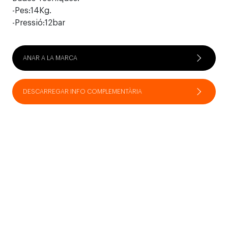
-Pes:14Kg.
-Pressió:12bar
ANAR A LA MARCA
DESCARREGAR INFO COMPLEMENTÀRIA