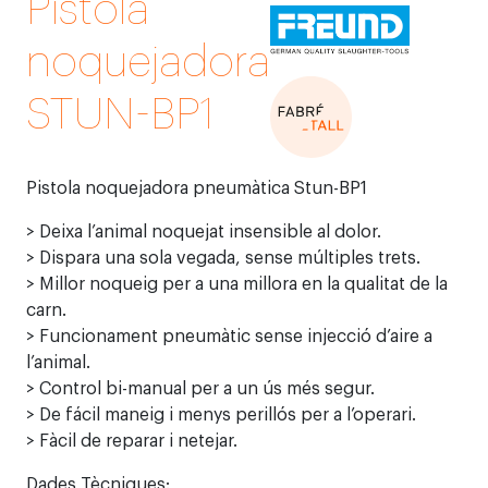
Pistola
noquejadora
STUN-BP1
Pistola noquejadora pneumàtica Stun-BP1
> Deixa l’animal noquejat insensible al dolor.
> Dispara una sola vegada, sense múltiples trets.
> Millor noqueig per a una millora en la qualitat de la
carn.
> Funcionament pneumàtic sense injecció d’aire a
l’animal.
> Control bi-manual per a un ús més segur.
> De fácil maneig i menys perillós per a l’operari.
> Fàcil de reparar i netejar.
Dades Tècniques: