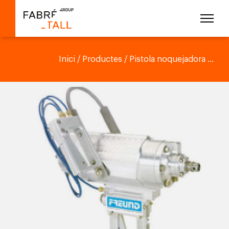
Inici
/
Productes
/ Pistola noquejadora ...