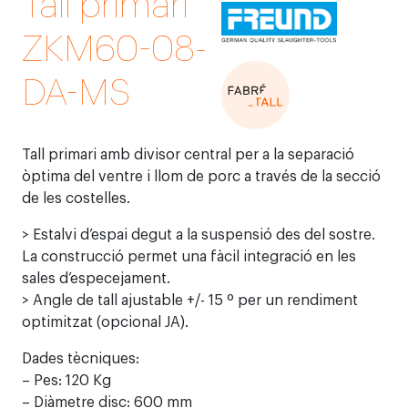
Tall primari
ZKM60-08-
DA-MS
Tall primari amb divisor central per a la separació
òptima del ventre i llom de porc a través de la secció
de les costelles.
> Estalvi d’espai degut a la suspensió des del sostre.
La construcció permet una fàcil integració en les
sales d’especejament.
> Angle de tall ajustable +/- 15 º per un rendiment
optimitzat (opcional JA).
Dades tècniques:
– Pes: 120 Kg
– Diàmetre disc: 600 mm