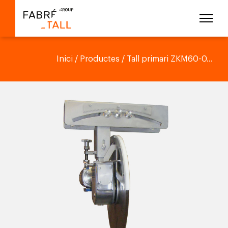
Inici
/
Productes
/ Tall primari ZKM60-0...