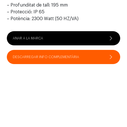
– Profunditat de tall: 195 mm
– Protecció: IP 65
– Potència: 2300 Watt (50 HZ/VA)
ANAR A LA MARCA
DESCARREGAR INFO COMPLEMENTÀRIA