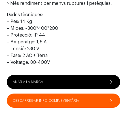
> Més rendiment per menys ruptures i petèquies.
Dades tècniques:
– Pes: 14 Kg
– Mides: ~300*400*200
– Protecció: IP 44
– Amperatge: 1,5 A
– Tensió: 230 V
– Fase: 2 AC + Terra
– Voltatge: 80-400V
ANAR A LA MARCA
DESCARREGAR INFO COMPLEMENTÀRIA