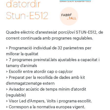
d’atordir
Stun-E512
Quadre elèctric d’anestesiat porcí/oví STUN-E512, de
corrent continuada amb programes regulables.
> Programació individual de 32 paràmetres per
millorar la qualitat
> 7 programes preinstal.lats ajustables a capacitat i
tamany d’animals
> Escollir entre atordir cap o cap/cor
> Preparat per la recollida de dades amb kit
d’emmagatzematge extern
> Avisador acústic de temps mínim d’atordit
(regulable)
> Visor Led d’Ampers, Volts i programa escollit.
> Correspon a la normativa europea vigent.