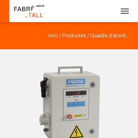
Inici
/
Productes
/ Quadre d’atord...