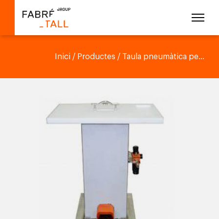
Inici
/
Productes
/ Taula pneumàtica pe...