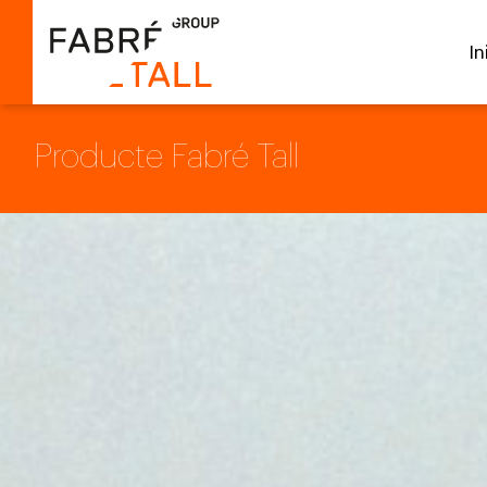
In
Producte Fabré Tall