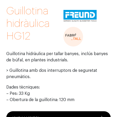
Guillotina
hidràulica
HG12
Guillotina hidràulica per tallar banyes, inclús banyes
de búfal, en plantes industrials.
> Guillotina amb dos interruptors de seguretat
pneumàtics.
Dades tècniques:
– Pes: 33 Kg
– Obertura de la guillotina: 120 mm