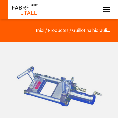
Inici
/
Productes
/ Guillotina hidràuli...