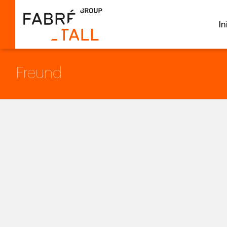
In
Freund