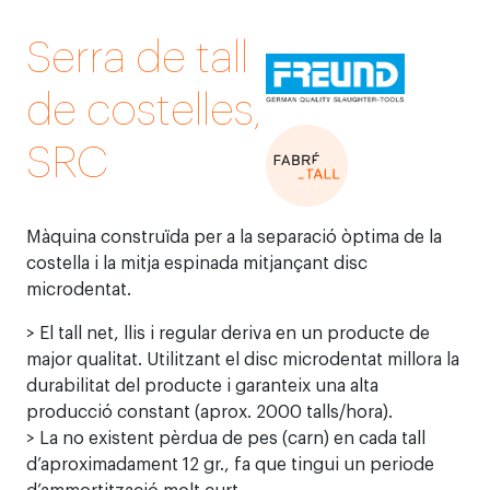
Serra de tall
de costelles,
SRC
Màquina construïda per a la separació òptima de la
costella i la mitja espinada mitjançant disc
microdentat.
> El tall net, llis i regular deriva en un producte de
major qualitat. Utilitzant el disc microdentat millora la
durabilitat del producte i garanteix una alta
producció constant (aprox. 2000 talls/hora).
> La no existent pèrdua de pes (carn) en cada tall
d’aproximadament 12 gr., fa que tingui un periode