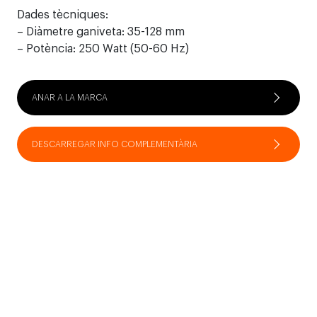
Dades tècniques:
– Diàmetre ganiveta: 35-128 mm
– Potència: 250 Watt (50-60 Hz)
ANAR A LA MARCA
DESCARREGAR INFO COMPLEMENTÀRIA